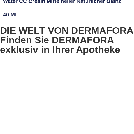
Water CC Cream Mittelheller Natürlicher Glanz
40 Ml
DIE WELT VON DERMAFORA
Finden Sie DERMAFORA
exklusiv in Ihrer Apotheke