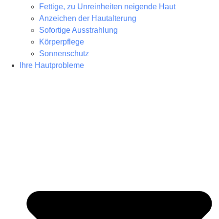
Fettige, zu Unreinheiten neigende Haut
Anzeichen der Hautalterung
Sofortige Ausstrahlung
Körperpflege
Sonnenschutz
Ihre Hautprobleme