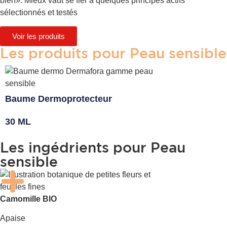
bien». Mieux vaut se fier à quelques principes actifs
sélectionnés et testés
Voir les produits
Les produits pour Peau sensible
Baume Dermoprotecteur
30 ML
Les ingédrients pour Peau
sensible
Camomille BIO
Apaise