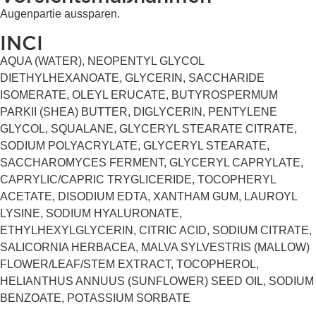
Augenpartie aussparen.
INCI
AQUA (WATER), NEOPENTYL GLYCOL
DIETHYLHEXANOATE, GLYCERIN, SACCHARIDE
ISOMERATE, OLEYL ERUCATE, BUTYROSPERMUM
PARKII (SHEA) BUTTER, DIGLYCERIN, PENTYLENE
GLYCOL, SQUALANE, GLYCERYL STEARATE CITRATE,
SODIUM POLYACRYLATE, GLYCERYL STEARATE,
SACCHAROMYCES FERMENT, GLYCERYL CAPRYLATE,
CAPRYLIC/CAPRIC TRYGLICERIDE, TOCOPHERYL
ACETATE, DISODIUM EDTA, XANTHAM GUM, LAUROYL
LYSINE, SODIUM HYALURONATE,
ETHYLHEXYLGLYCERIN, CITRIC ACID, SODIUM CITRATE,
SALICORNIA HERBACEA, MALVA SYLVESTRIS (MALLOW)
FLOWER/LEAF/STEM EXTRACT, TOCOPHEROL,
HELIANTHUS ANNUUS (SUNFLOWER) SEED OIL, SODIUM
BENZOATE, POTASSIUM SORBATE