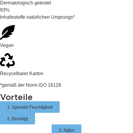
Dermatologisch getestet
93%
Inhaltsstoffe natürlichen Ursprungs*
Vegan
Recycelbarer Karton
*gemäß der Norm ISO 16128
Vorteile
1. Spendet Feuchtigkeit
2. Beruhigt
3. Nährt