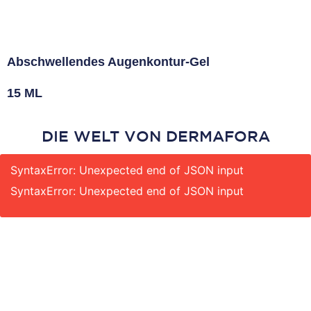
Abschwellendes Augenkontur-Gel
15 ML
DIE WELT VON DERMAFORA
SyntaxError: Unexpected end of JSON input
SyntaxError: Unexpected end of JSON input