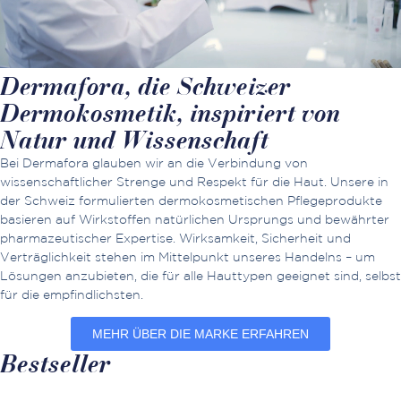
Dermafora, die Schweizer
Dermokosmetik, inspiriert von
Natur und Wissenschaft
Bei Dermafora glauben wir an die Verbindung von
wissenschaftlicher Strenge und Respekt für die Haut. Unsere in
der Schweiz formulierten dermokosmetischen Pflegeprodukte
basieren auf Wirkstoffen natürlichen Ursprungs und bewährter
pharmazeutischer Expertise. Wirksamkeit, Sicherheit und
Verträglichkeit stehen im Mittelpunkt unseres Handelns – um
Lösungen anzubieten, die für alle Hauttypen geeignet sind, selbst
für die empfindlichsten.
MEHR ÜBER DIE MARKE ERFAHREN
Bestseller