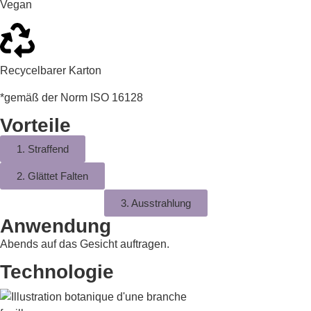
Vegan
Recycelbarer Karton
*gemäß der Norm ISO 16128
Vorteile
1. Straffend
2. Glättet Falten
3. Ausstrahlung
Anwendung
Abends auf das Gesicht auftragen.
Technologie