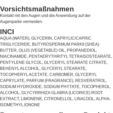
Vorsichtsmaßnahmen
Kontakt mit den Augen und die Anwendung auf der
Augenpartie vermeiden.
INCI
AQUA (WATER), GLYCERIN, CAPRYLIC/CAPRIC
TRIGLYCERIDE, BUTYROSPERMUM PARKII (SHEA)
BUTTER, OLUS (VEGETABLE) OIL, PROPANEDIOL,
NIACINAMIDE, PENTAERYTHRITYL TETRAISOSTEARATE,
PENTYLENE GLYCOL, GLYCERYL STEARATE CITRATE,
BEHENYL ALCOHOL, GLYCERYL STEARATE,
TOCOPHERYL ACETATE, CARBOMER, GLYCERYL
CAPRYLATE, PARFUM (FRAGRANCE), RESVERATROL,
SODIUM HYDROXIDE, SODIUM PHYTATE, TOCOPHEROL,
ALCOHOL, GLYCYRRHIZA GLABRA (LICORICE) ROOT
EXTRACT, LIMONENE, CITRONELLOL, LINALOOL, ALPHA-
ISOMETHYL IONONE