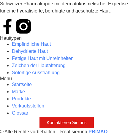
Schweizer Pharmakopöe mit dermatokosmetischer Expertise
für eine hydratisierte, beruhigte und geschützte Haut.
Hauttypen
Empfindliche Haut
Dehydrierte Haut
Fettige Haut mit Unreinheiten
Zeichen der Hautalterung
Sofortige Ausstrahlung
Menü
Startseite
Marke
Produkte
Verkaufsstellen
Glossar
Kontaktieren Sie uns
© Alle Rechte vorbehalten – Realisierung
PRIMAO