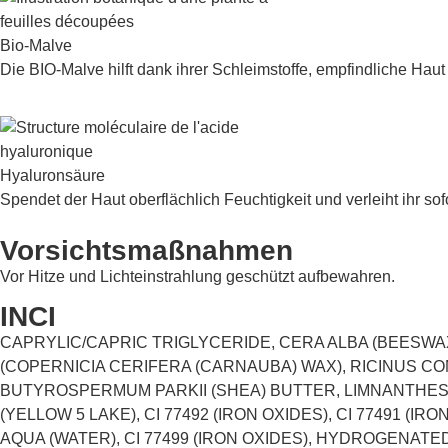
Bio-Malve
Die BIO-Malve hilft dank ihrer Schleimstoffe, empfindliche Hau
Hyaluronsäure
Spendet der Haut oberflächlich Feuchtigkeit und verleiht ihr sof
Vorsichtsmaßnahmen
Vor Hitze und Lichteinstrahlung geschützt aufbewahren.
INCI
CAPRYLIC/CAPRIC TRIGLYCERIDE, CERA ALBA (BEESWA
(COPERNICIA CERIFERA (CARNAUBA) WAX), RICINUS CO
BUTYROSPERMUM PARKII (SHEA) BUTTER, LIMNANTHES A
(YELLOW 5 LAKE), CI 77492 (IRON OXIDES), CI 77491 (I
AQUA (WATER), CI 77499 (IRON OXIDES), HYDROGENAT