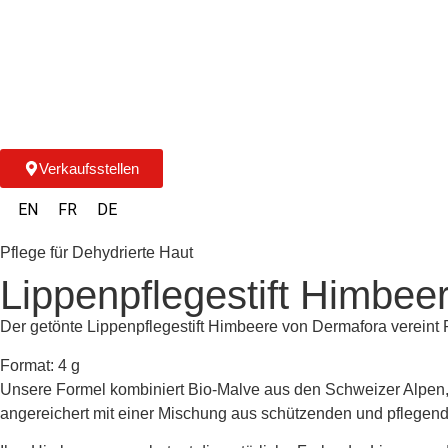
Verkaufsstellen
EN
FR
DE
Pflege für Dehydrierte Haut
Lippenpflegestift Himbee
Der getönte Lippenpflegestift Himbeere von Dermafora vereint P
Format: 4 g
Unsere Formel kombiniert Bio-Malve aus den Schweizer Alpen, d
angereichert mit einer Mischung aus schützenden und pflege