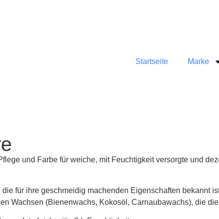
Startseite
Marke
re
flege und Farbe für weiche, mit Feuchtigkeit versorgte und dez
ie für ihre geschmeidig machenden Eigenschaften bekannt ist, 
nden Wachsen (Bienenwachs, Kokosöl, Carnaubawachs), die die