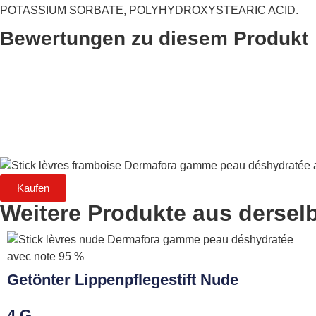
POTASSIUM SORBATE, POLYHYDROXYSTEARIC ACID.
Bewertungen zu diesem Produkt
Kaufen
Weitere Produkte aus dersel
Getönter Lippenpflegestift Nude
4 G