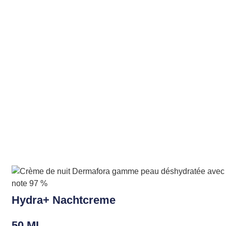
Hydra+ Nachtcreme
50 ML