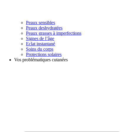
Peaux sensibles
Peaux deshydratées
Peaux grasses à imperfections
Signes de l’âge
Eclat instantané
Soins du corps
Protections solaires
Vos problématiques cutanées