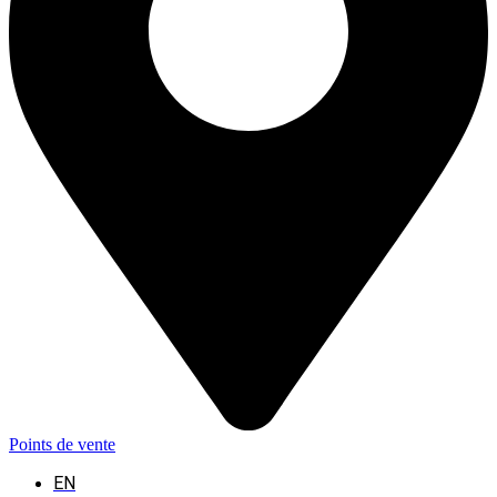
Points de vente
EN