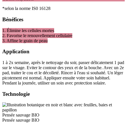
*selon la norme IS0 16128
Bénéfices
1. Élimine les cellules mortes
2. Favorise le renouvellement cellulaire
3. Affine le grain de peau
Application
1 à 2x semaine, après le nettoyage du soir, passer délicatement 1 pad
sur le visage. Eviter le contour des yeux et de la bouche. Avec un 2e
pad, traiter le cou et le décolleté. Rincer à l'eau si souhaité. Un léger
picotement est normal. Appliquer ensuite votre soin habituel.
Pendant la journée, utiliser un soin avec protection solaire.
Technologie
Pensée sauvage BIO
Pensée sauvage BIO