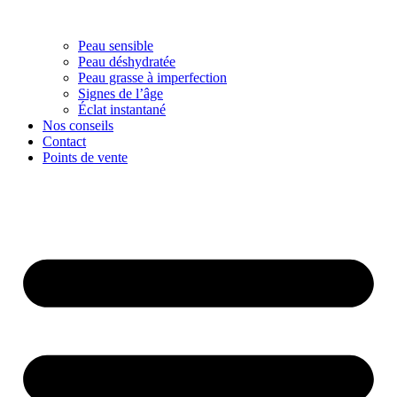
Peau sensible
Peau déshydratée
Peau grasse à imperfection
Signes de l’âge
Éclat instantané
Nos conseils
Contact
Points de vente