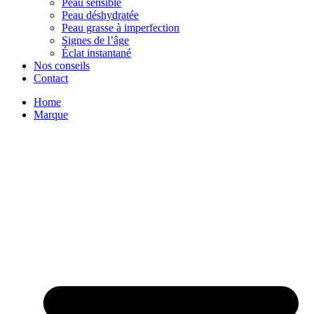
Peau sensible
Peau déshydratée
Peau grasse à imperfection
Signes de l’âge
Éclat instantané
Nos conseils
Contact
Home
Marque