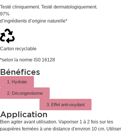
Testé cliniquement. Testé dermatologiquement.
97%
d’ingrédients d’origine naturelle*
Carton recyclable
*selon la norme IS0 16128
Bénéfices
1. Hydrate
2. Décongestionne
3. Effet anti-oxydant
Application
Bien agiter avant utilisation. Vaporiser 1 à 2 fois sur les
paupières fermées à une distance d'environ 10 cm. Utiliser