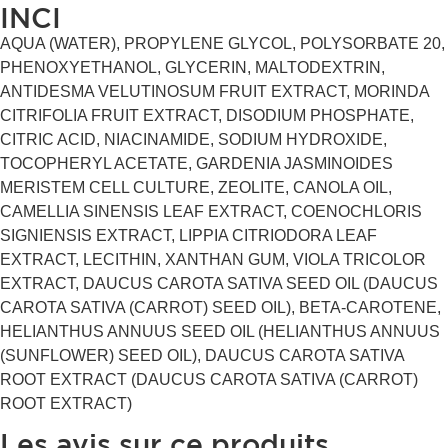
INCI
AQUA (WATER), PROPYLENE GLYCOL, POLYSORBATE 20,
PHENOXYETHANOL, GLYCERIN, MALTODEXTRIN,
ANTIDESMA VELUTINOSUM FRUIT EXTRACT, MORINDA
CITRIFOLIA FRUIT EXTRACT, DISODIUM PHOSPHATE,
CITRIC ACID, NIACINAMIDE, SODIUM HYDROXIDE,
TOCOPHERYL ACETATE, GARDENIA JASMINOIDES
MERISTEM CELL CULTURE, ZEOLITE, CANOLA OIL,
CAMELLIA SINENSIS LEAF EXTRACT, COENOCHLORIS
SIGNIENSIS EXTRACT, LIPPIA CITRIODORA LEAF
EXTRACT, LECITHIN, XANTHAN GUM, VIOLA TRICOLOR
EXTRACT, DAUCUS CAROTA SATIVA SEED OIL (DAUCUS
CAROTA SATIVA (CARROT) SEED OIL), BETA-CAROTENE,
HELIANTHUS ANNUUS SEED OIL (HELIANTHUS ANNUUS
(SUNFLOWER) SEED OIL), DAUCUS CAROTA SATIVA
ROOT EXTRACT (DAUCUS CAROTA SATIVA (CARROT)
ROOT EXTRACT)
Les avis sur ce produits