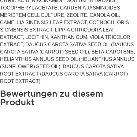
CITRIC ACID, NIACINAMIDE, SODIUM HYDROXIDE,
TOCOPHERYL ACETATE, GARDENIA JASMINOIDES
MERISTEM CELL CULTURE, ZEOLITE, CANOLA OIL,
CAMELLIA SINENSIS LEAF EXTRACT, COENOCHLORIS
SIGNIENSIS EXTRACT, LIPPIA CITRIODORA LEAF
EXTRACT, LECITHIN, XANTHAN GUM, VIOLA TRICOLOR
EXTRACT, DAUCUS CAROTA SATIVA SEED OIL (DAUCUS
CAROTA SATIVA (CARROT) SEED OIL), BETA-CAROTENE,
HELIANTHUS ANNUUS SEED OIL (HELIANTHUS ANNUUS
(SUNFLOWER) SEED OIL), DAUCUS CAROTA SATIVA
ROOT EXTRACT (DAUCUS CAROTA SATIVA (CARROT)
ROOT EXTRACT)
Bewertungen zu diesem
Produkt