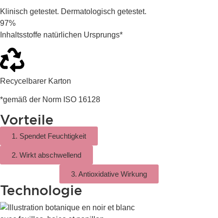
Klinisch getestet. Dermatologisch getestet.
97%
Inhaltsstoffe natürlichen Ursprungs*
Recycelbarer Karton
*gemäß der Norm ISO 16128
Vorteile
1. Spendet Feuchtigkeit
2. Wirkt abschwellend
3. Antioxidative Wirkung
Technologie