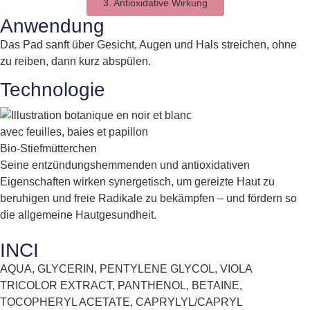
3. Antioxidative Wirkung
Anwendung
Das Pad sanft über Gesicht, Augen und Hals streichen, ohne
zu reiben, dann kurz abspülen.
Technologie
Bio-Stiefmütterchen
Seine entzündungshemmenden und antioxidativen
Eigenschaften wirken synergetisch, um gereizte Haut zu
beruhigen und freie Radikale zu bekämpfen – und fördern so
die allgemeine Hautgesundheit.
INCI
AQUA, GLYCERIN, PENTYLENE GLYCOL, VIOLA
TRICOLOR EXTRACT, PANTHENOL, BETAINE,
TOCOPHERYL ACETATE, CAPRYLYL/CAPRYL