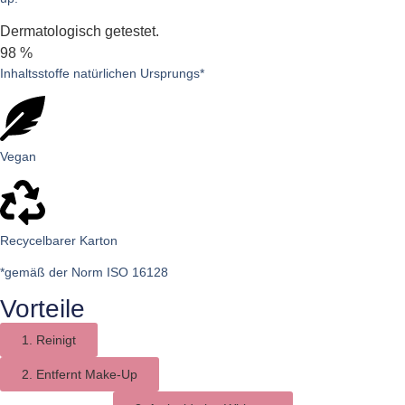
Dermatologisch getestet.
98 %
Inhaltsstoffe natürlichen Ursprungs*
Vegan
Recycelbarer Karton
*gemäß der Norm ISO 16128
Vorteile
1. Reinigt
2. Entfernt Make-Up