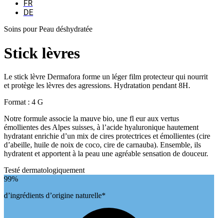
FR
DE
Soins pour Peau déshydratée
Stick lèvres
Le stick lèvre Dermafora forme un léger film protecteur qui nourrit
et protège les lèvres des agressions. Hydratation pendant 8H.
Format : 4 G
Notre formule associe la mauve bio, une fl eur aux vertus
émollientes des Alpes suisses, à l’acide hyaluronique hautement
hydratant enrichie d’un mix de cires protectrices et émollientes (cire
d’abeille, huile de noix de coco, cire de carnauba). Ensemble, ils
hydratent et apportent à la peau une agréable sensation de douceur.
Testé dermatologiquement
99%
d’ingrédients d’origine naturelle*