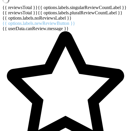
{{ reviewsTotal }}
{{ options.labels.singularReviewCountLabel }}
{{ reviewsTotal }}
{{ options.labels.pluralReviewCountLabel }}
{{ options.labels.noReviewsLabel }}
{{ options.labels.newReviewButton }}
{{ userData.canReview.message }}