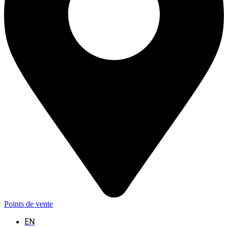
Points de vente
EN