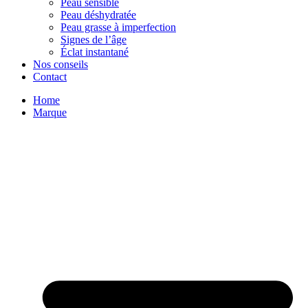
Peau sensible
Peau déshydratée
Peau grasse à imperfection
Signes de l’âge
Éclat instantané
Nos conseils
Contact
Home
Marque