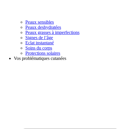
Peaux sensibles
Peaux deshydratées
Peaux grasses à imperfections
Signes de l’âge
Eclat instantané
Soins du corps
Protections solaires
Vos problématiques cutanées