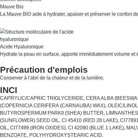
Mauve Bio
La Mauve BIO aide à hydrater, apaiser et préserver le confort 
Acide Hyaluronique
Hydrate la peau en surface, apporte immédiatement volume et él
Précaution d'emplois
Conserver à l'abri de la chaleur et de la lumière.
INCI
CAPRYLIC/CAPRIC TRIGLYCERIDE, CERA ALBA (BEESWA
(COPERNICIA CERIFERA (CARNAUBA) WAX), OLEIC/LINO
BUTYROSPERMUM PARKII (SHEA) BUTTER, LIMNANTHES
(SUNFLOWER) SEED OIL, CI 45410 (RED 28 LAKE), CI7789
OIL, CI77499 (IRON OXIDES), CI 42090 (BLUE 1 LAKE)
BENZOATE, POLYHYDROXYSTEARIC ACID.