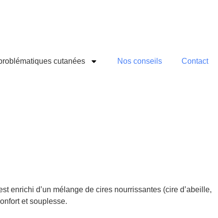
problématiques cutanées
Nos conseils
Contact
t enrichi d’un mélange de cires nourrissantes (cire d’abeille,
confort et souplesse.