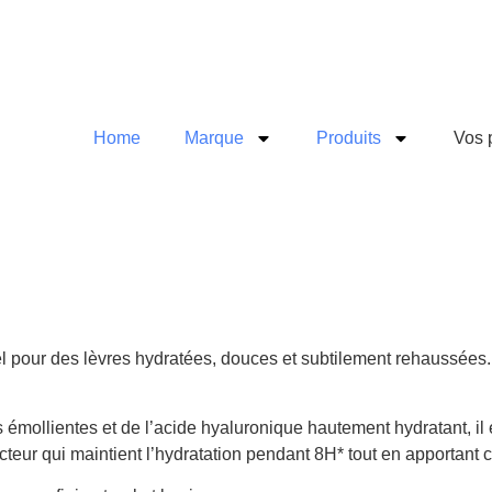
Home
Marque
Produits
Vos 
el pour des lèvres hydratées, douces et subtilement rehaussées.
mollientes et de l’acide hyaluronique hautement hydratant, il es
ecteur qui maintient l’hydratation pendant 8H* tout en apportant 