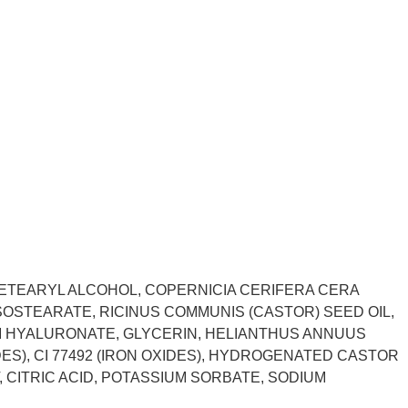
CETEARYL ALCOHOL, COPERNICIA CERIFERA CERA
SOSTEARATE, RICINUS COMMUNIS (CASTOR) SEED OIL,
M HYALURONATE, GLYCERIN, HELIANTHUS ANNUUS
XIDES), CI 77492 (IRON OXIDES), HYDROGENATED CASTOR
T, CITRIC ACID, POTASSIUM SORBATE, SODIUM