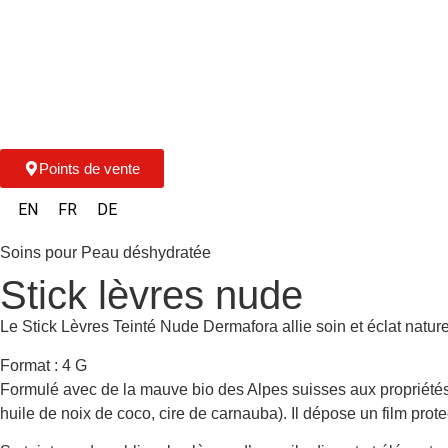
Points de vente
EN
FR
DE
Soins pour Peau déshydratée
Stick lèvres nude
Le Stick Lèvres Teinté Nude Dermafora allie soin et éclat natur
Format : 4 G
Formulé avec de la mauve bio des Alpes suisses aux propriétés é
huile de noix de coco, cire de carnauba). Il dépose un film prot