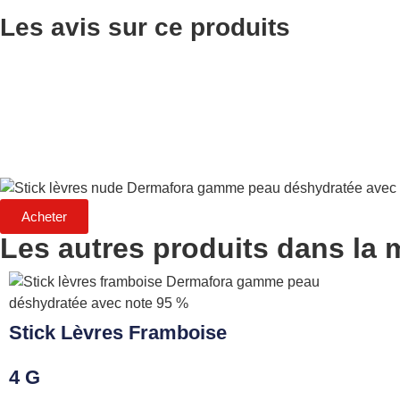
Les avis sur ce produits
Acheter
Les autres produits dans l
Stick Lèvres Framboise
4 G