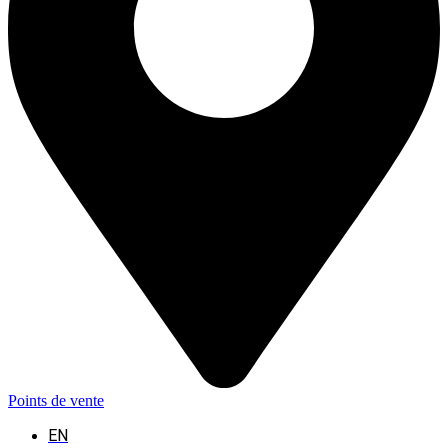
Points de vente
EN