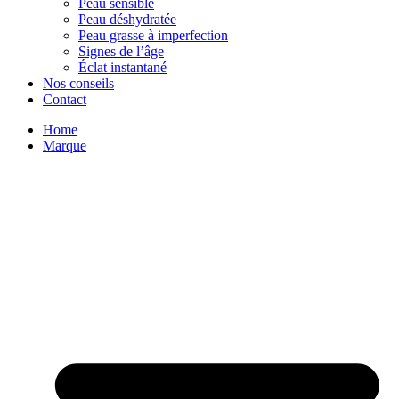
Peau sensible
Peau déshydratée
Peau grasse à imperfection
Signes de l’âge
Éclat instantané
Nos conseils
Contact
Home
Marque