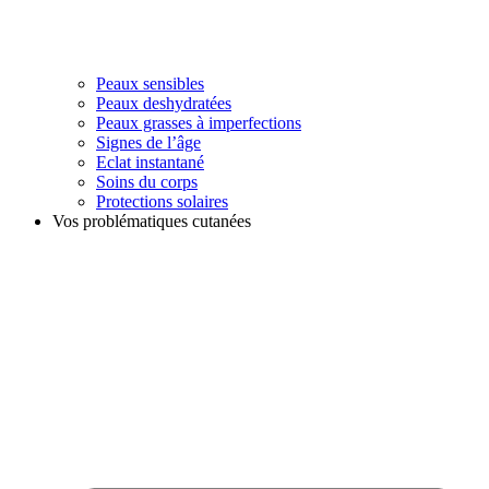
Peaux sensibles
Peaux deshydratées
Peaux grasses à imperfections
Signes de l’âge
Eclat instantané
Soins du corps
Protections solaires
Vos problématiques cutanées