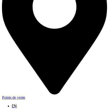
Points de vente
EN