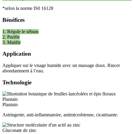
*selon la norme IS0 16128
Bénéfices
1. Régule le sébum
2. Purifie
3. Matifie
Application
Appliquer sur le visage humide avec un massage doux. Rincer
abondamment à l’eau.
Technologie
Plantain
Plantain
Astringente, anti-inflammatoire, antimicrobienne, cicatrisante.
Gluconate de zinc