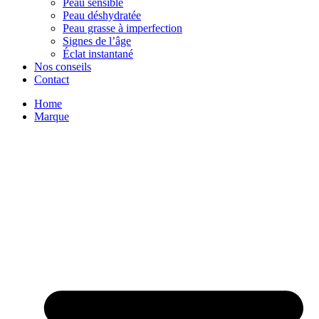
Peau sensible
Peau déshydratée
Peau grasse à imperfection
Signes de l’âge
Éclat instantané
Nos conseils
Contact
Home
Marque