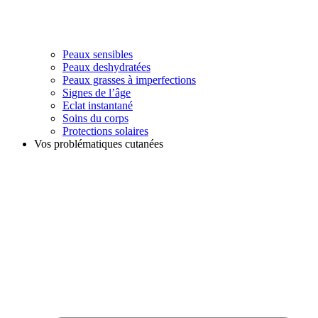
Peaux sensibles
Peaux deshydratées
Peaux grasses à imperfections
Signes de l’âge
Eclat instantané
Soins du corps
Protections solaires
Vos problématiques cutanées