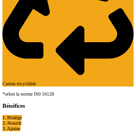
Carton recyclable
*selon la norme IS0 16128
Bénéfices
1. Protège
2. Nourrit
3. Apaise