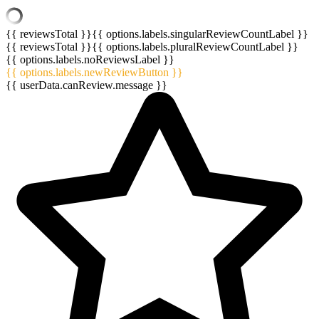
{{ reviewsTotal }}
{{ options.labels.singularReviewCountLabel }}
{{ reviewsTotal }}
{{ options.labels.pluralReviewCountLabel }}
{{ options.labels.noReviewsLabel }}
{{ options.labels.newReviewButton }}
{{ userData.canReview.message }}